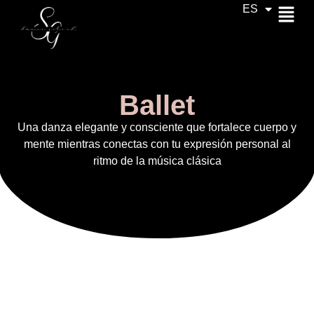
ES
CA
Ballet
Una danza elegante y consciente que fortalece cuerpo y
mente mientras conectas con tu expresión personal al
ritmo de la música clásica