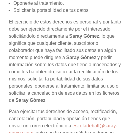
Oponerte al tratamiento.
Solicitar la portabilidad de tus datos.
El ejercicio de estos derechos es personal y por tanto
debe ser ejercido directamente por el interesado,
solicitándolo directamente a
Saray Gómez
, lo que
significa que cualquier cliente, suscriptor o
colaborador que haya facilitado sus datos en algún
momento puede dirigirse a
Saray Gómez
y pedir
información sobre los datos que tiene almacenados y
cómo los ha obtenido, solicitar la rectificación de los
mismos, solicitar la portabilidad de sus datos
personales, oponerse al tratamiento, limitar su uso o
solicitar la cancelación de esos datos en los ficheros
de
Saray Gómez
.
Para ejercitar tus derechos de acceso, rectificación,
cancelación, portabilidad y oposición tienes que
enviar un correo electrónico a
escoladeball@saray-
gomez.com
junto con la prueba válida en derecho