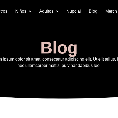
tros
Niños
Adultos
Nupcial
Blog
Merch
Blog
 ipsum dolor sit amet, consectetur adipiscing elit. Ut elit tellus, 
nec ullamcorper mattis, pulvinar dapibus leo.