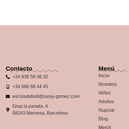
Contacto
Menú
Inicio
+34 938 58 06 32
Nosotros
+34 666 88 44 45
Niños
escoladeball@saray-gomez.com
Adultos
Grup la parada, 4
Nupcial
08243 Manresa, Barcelona
Blog
Merch