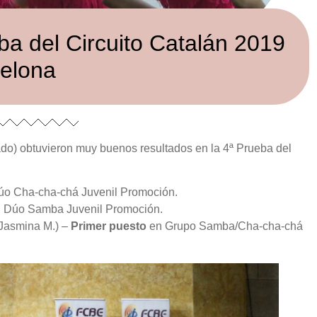
ba del Circuito Catalán 2019
elona
ado) obtuvieron muy buenos resultados en la 4ª Prueba del
o Cha-cha-chá Juvenil Promoción.
 Dúo Samba Juvenil Promoción.
, Jasmina M.) –
Primer puesto
en Grupo Samba/Cha-cha-chá