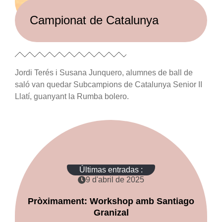
Campionat de Catalunya
Jordi Terés i Susana Junquero, alumnes de ball de
saló van quedar Subcampions de Catalunya Senior II
Llatí, guanyant la Rumba bolero.
Últimas entradas :
9 d'abril de 2025
Pròximament: Workshop amb Santiago
Granizal