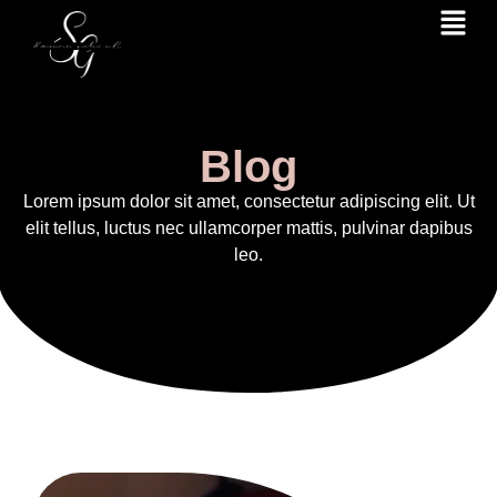
CA
ES
Blog
Lorem ipsum dolor sit amet, consectetur adipiscing elit. Ut
elit tellus, luctus nec ullamcorper mattis, pulvinar dapibus
leo.